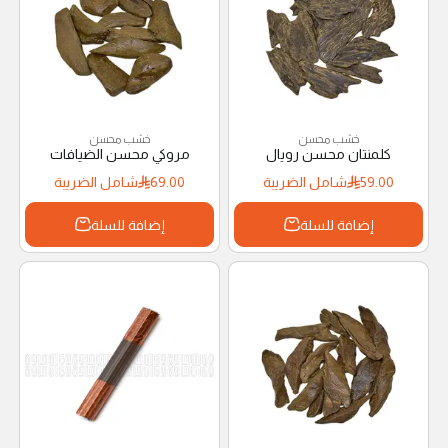
خشب محسن
خشب محسن
كلمنتان محسن رويال
مروكي محسن الضيافات
59.00
شامل الضريبة
69.00
شامل الضريبة
إضافة للسلة
إضافة للسلة