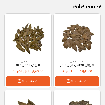
قد يعجبك أيضا
خشب محسن
خشب محسن
مروكي محسن ميني فاخر
مروكي مجدل دقة
19.00
شامل الضريبة
69.00
شامل الضريبة
إضافة للسلة
إضافة للسلة