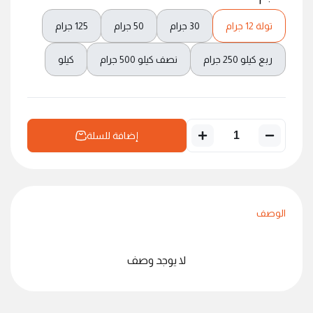
تولة 12 جرام
30 جرام
50 جرام
125 جرام
ربع كيلو 250 جرام
نصف كيلو 500 جرام
كيلو
إضافة للسلة
الوصف
لا يوجد وصف