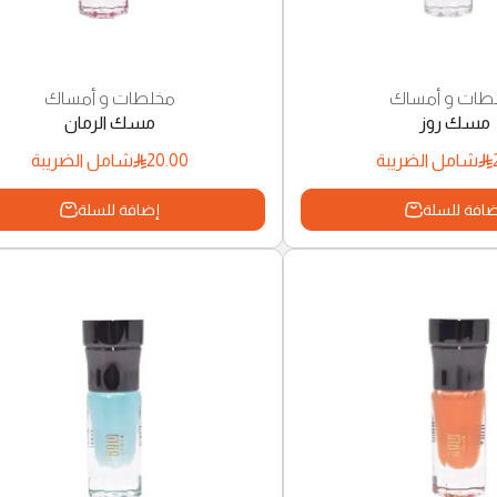
طات و أمساك
مخلطات و أمساك
مسك روز
مسك الرمان
20.00
شامل الضريبة
شامل الضريبة
افة للسلة
إضافة للسلة