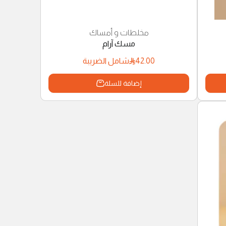
مخلطات و أمساك
مسك آرام
42.00
شامل الضريبة
إضافة للسلة