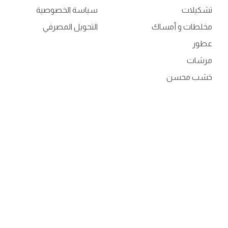
تشكيلات
سياسة الخصوصية
مخلطات و أمساك
التحويل المصرفي
عطور
مرشات
خشب محسن