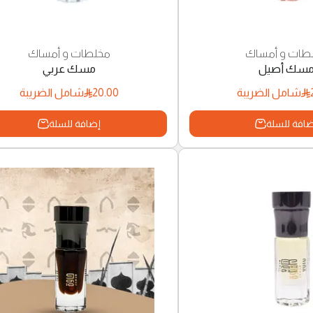
طات و أمساك
مخلطات و أمساك
سك أصيل
مسك عربي
20.00
شامل الضريبة
شامل الضريبة
افة للسلة
إضافة للسلة