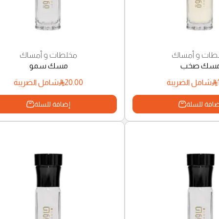
طات و أمساك
مخلطات و أمساك
سك صخب
مسك سمو
20.00
شامل الضريبة
شامل الضريبة
افة للسلة
إضافة للسلة