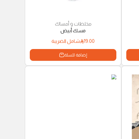
مخلطات و أمساك
مسك أبيض
19.00
شامل الضريبة
إضافة للسلة