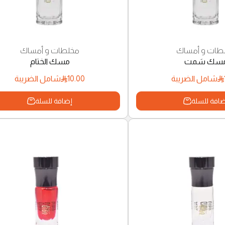
طات و أمساك
مخلطات و أمساك
سك سَمت
مسك الختام
10.00
شامل الضريبة
شامل الضريبة
افة للسلة
إضافة للسلة