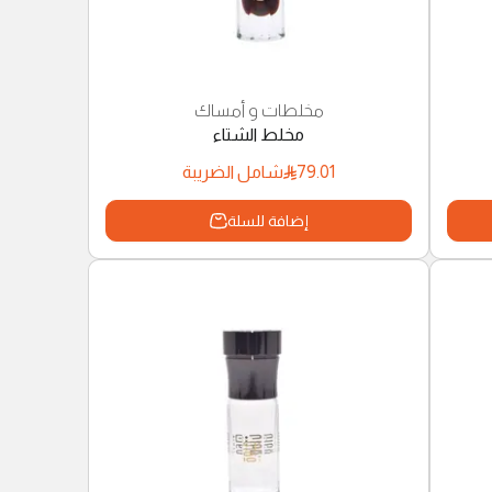
مخلطات و أمساك
مخلط الشتاء
79.01
شامل الضريبة
إضافة للسلة