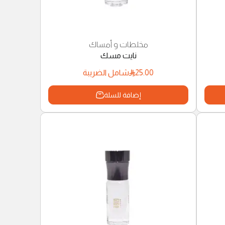
مخلطات و أمساك
نايت مسك
25.00
شامل الضريبة
إضافة للسلة