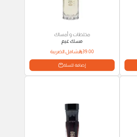
مخلطات و أمساك
مسك غيم
39.00
شامل الضريبة
إضافة للسلة