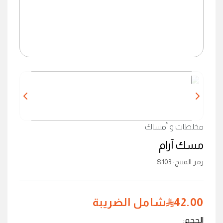
مخلطات و أمساك
مسك آرام
رمز المنتج
:
S103
42.00
شامل الضريبة
الحجم
: