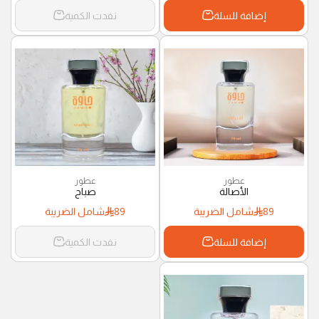
إضافة للسلة
نفدت الكمية
عطور
عطور
الأصالة
صباح
89
شامل الضريبة
89
شامل الضريبة
إضافة للسلة
نفدت الكمية