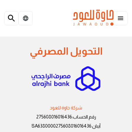
التحويل المصرفي
شركة جاوة للعود
رقم الحساب
:
275608016016436
آيبان
:
SA6380000275608016016436