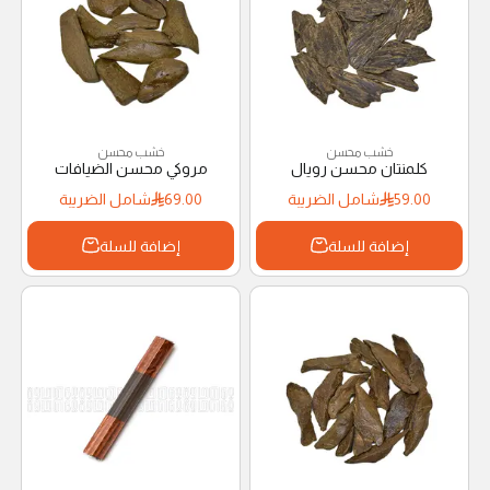
خشب محسن
خشب محسن
كلمنتان محسن رويال
مروكي محسن الضيافات
59.00
شامل الضريبة
69.00
شامل الضريبة
إضافة للسلة
إضافة للسلة