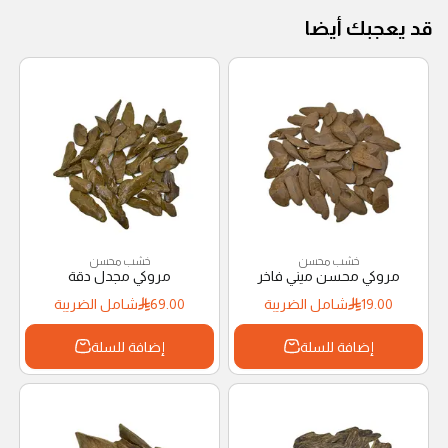
قد يعجبك أيضا
خشب محسن
خشب محسن
مروكي محسن ميني فاخر
مروكي مجدل دقة
19.00
شامل الضريبة
69.00
شامل الضريبة
إضافة للسلة
إضافة للسلة