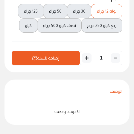
تولة 12 جرام
30 جرام
50 جرام
125 جرام
ربع كيلو 250 جرام
نصف كيلو 500 جرام
كيلو
إضافة للسلة
الوصف
لا يوجد وصف