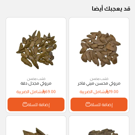
قد يعجبك أيضا
خشب محسن
خشب محسن
مروكي محسن ميني فاخر
مروكي مجدل دقة
19.00
شامل الضريبة
69.00
شامل الضريبة
إضافة للسلة
إضافة للسلة