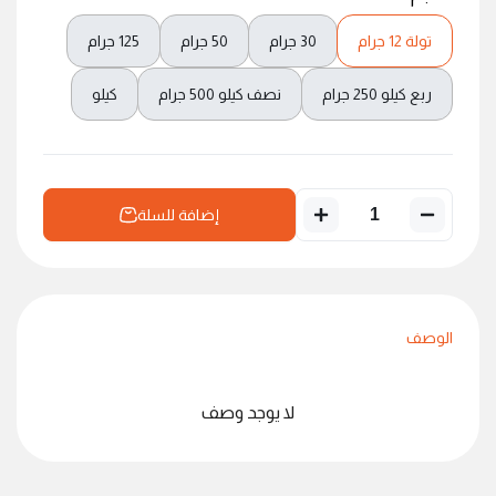
تولة 12 جرام
30 جرام
50 جرام
125 جرام
ربع كيلو 250 جرام
نصف كيلو 500 جرام
كيلو
إضافة للسلة
الوصف
لا يوجد وصف