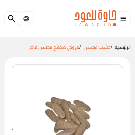
الرئيسية
خشب محسن
مروكي صفائح محسن فاخر