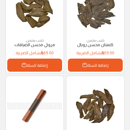
خشب محسن
خشب محسن
كلمنتان محسن رويال
مروكي محسن الضيافات
59.00
شامل الضريبة
69.00
شامل الضريبة
إضافة للسلة
إضافة للسلة