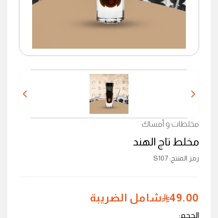
مخلطات و أمساك
مخلط تاج الهند
رمز المنتج
:
S107
49.00
شامل الضريبة
الحجم
: