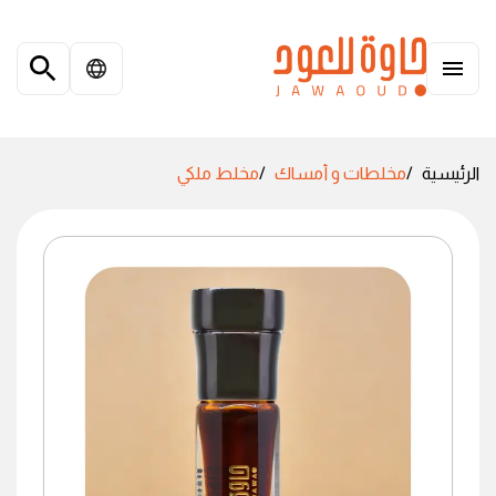
الرئيسية
مخلطات و أمساك
مخلط ملكي