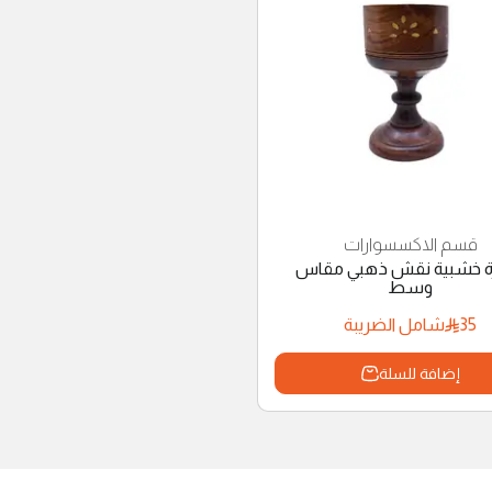
قسم الاكسسوارات
ة خشبية نقش ذهبي مقاس
وسط
35
شامل الضريبة
إضافة للسلة