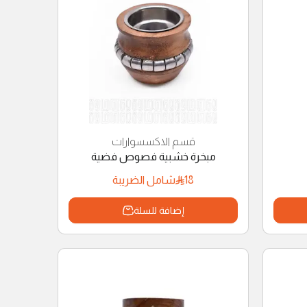
قسم الاكسسوارات
مبخرة خشبية فصوص فضية
18
شامل الضريبة
إضافة للسلة