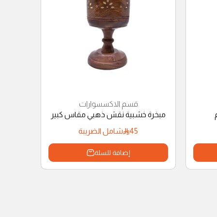
قسم الاكسسوارات
مبخرة خشبية نقش ذهبي مقاس كبير
45
شامل الضريبة
إضافة للسلة