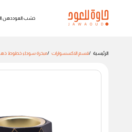
خشب العود
دهن ال
الرئيسية
قسم الاكسسوارات
مبخرة سوداء خطوط ذهب