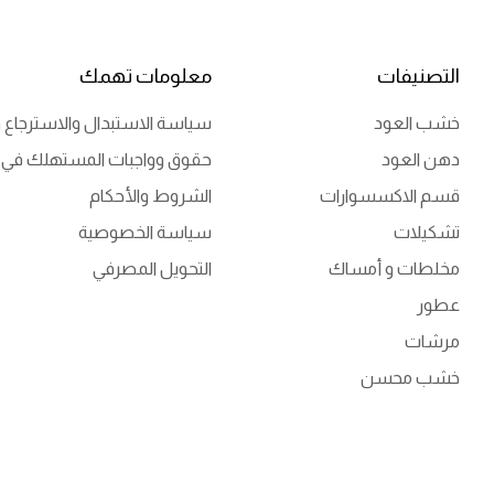
التصنيفات
معلومات تهمك
خشب العود
سياسة الاستبدال والاسترجاع و
دهن العود
حقوق وواجبات المستهلك في 
قسم الاكسسوارات
الشروط والأحكام
تشكيلات
سياسة الخصوصية
مخلطات و أمساك
التحويل المصرفي
عطور
مرشات
خشب محسن