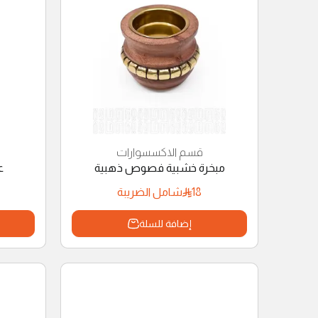
قسم الاكسسوارات
مبخرة خشبية فصوص ذهبية
ع
18
شامل الضريبة
إضافة للسلة