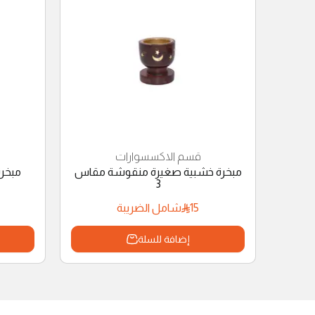
قسم الاكسسوارات
مبخرة خشبية صغيرة منقوشة مقاس
مبخر
3
15
شامل الضريبة
إضافة للسلة