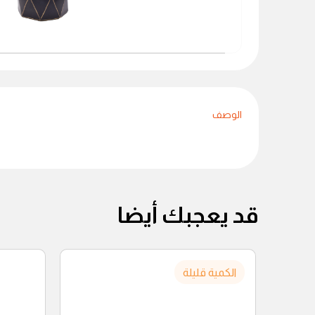
الوصف
قد يعجبك أيضا
الكمية قليلة