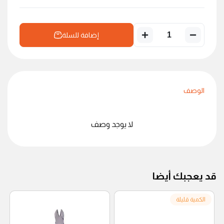
إضافة للسلة
الوصف
لا يوجد وصف
قد يعجبك أيضا
الكمية قليلة