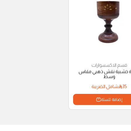
قسم الاكسسوارات
ة خشبية نقش ذهبي مقاس
وسط
35
شامل الضريبة
إضافة للسلة