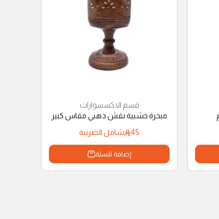
قسم الاكسسوارات
مبخرة خشبية نقش ذهبي مقاس كبير
45
شامل الضريبة
إضافة للسلة