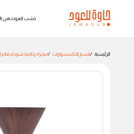
خشب العود
دهن ال
الرئيسية
قسم الاكسسوارات
مبخرة رخامية سوداء فاخرة