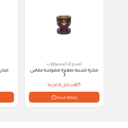
قسم الاكسسوارات
مبخرة خشبية صغيرة منقوشة مقاس
مبخر
3
15
شامل الضريبة
إضافة للسلة