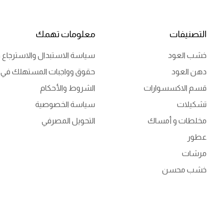
التصنيفات
معلومات تهمك
خشب العود
سياسة الاستبدال والاسترجاع و
دهن العود
حقوق وواجبات المستهلك في 
قسم الاكسسوارات
الشروط والأحكام
تشكيلات
سياسة الخصوصية
مخلطات و أمساك
التحويل المصرفي
عطور
مرشات
خشب محسن