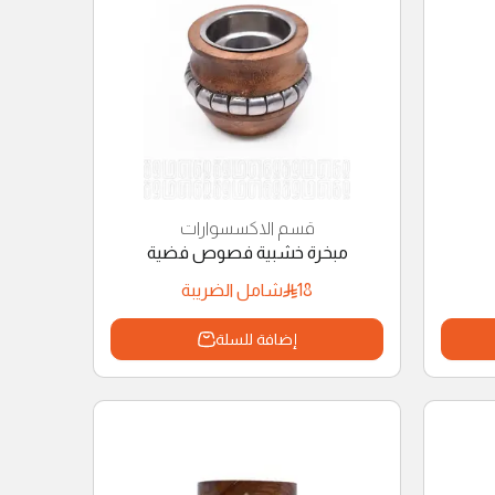
قسم الاكسسوارات
مبخرة خشبية فصوص فضية
18
شامل الضريبة
إضافة للسلة