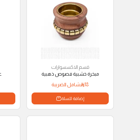
قسم الاكسسوارات
مبخرة خشبية فصوص ذهبية
ع
18
شامل الضريبة
إضافة للسلة