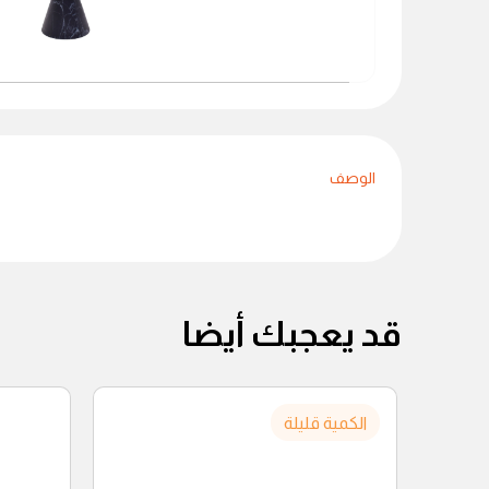
الوصف
قد يعجبك أيضا
الكمية قليلة