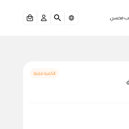
 محسن
الكمية قليلة