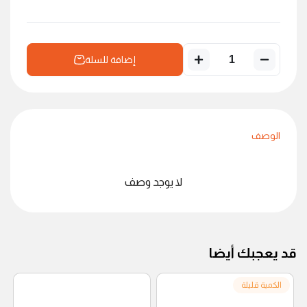
إضافة للسلة
الوصف
لا يوجد وصف
قد يعجبك أيضا
الكمية قليلة