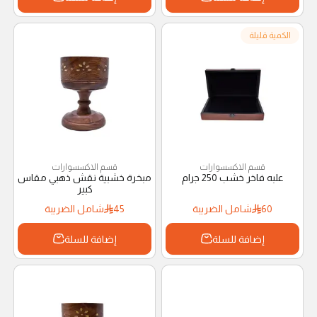
الكمية قليلة
قسم الاكسسوارات
قسم الاكسسوارات
علبه فاخر خشب 250 جرام
مبخرة خشبية نقش ذهبي مقاس
كبير
60
شامل الضريبة
45
شامل الضريبة
إضافة للسلة
إضافة للسلة