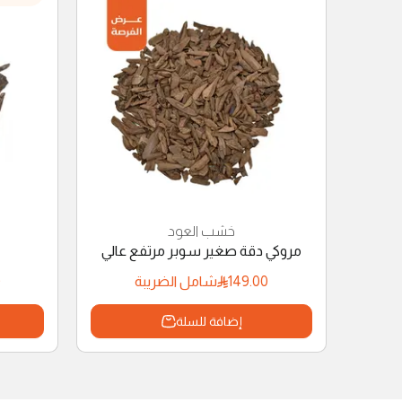
خشب العود
مروكي دقة صغير سوبر مرتفع عالي
0
149.00
شامل الضريبة
إضافة للسلة