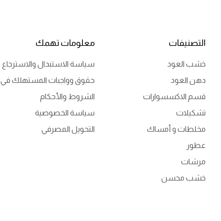
التصنيفات
معلومات تهمك
خشب العود
سياسة الاستبدال والاسترجاع و
دهن العود
حقوق وواجبات المستهلك في 
قسم الاكسسوارات
الشروط والأحكام
تشكيلات
سياسة الخصوصية
مخلطات و أمساك
التحويل المصرفي
عطور
مرشات
خشب محسن