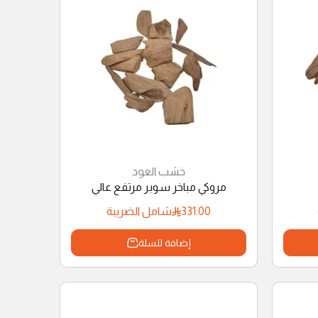
خشب العود
مروكي مباخر سوبر مرتفع عالي
331.00
شامل الضريبة
إضافة للسلة