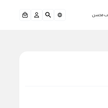
 محسن