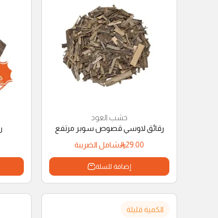
خشب العود
رقائق لاوسي قصوص سوبر مرتفع
ر
29.00
شامل الضريبة
إضافة للسلة
الكمية قليلة