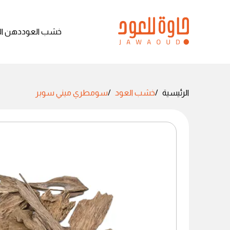
خشب العود
دهن ال
الرئيسية
خشب العود
سومطري ميني سوبر