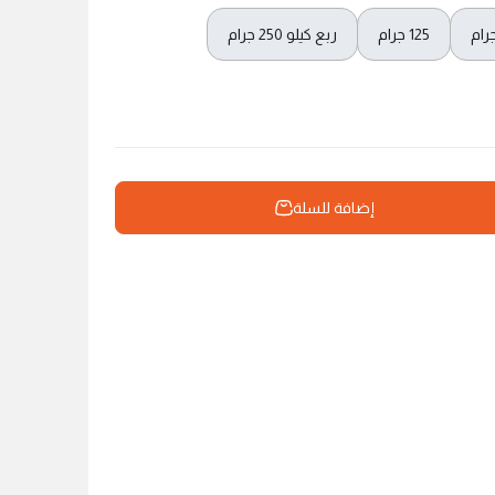
125 جرام
ربع كيلو 250 جرام
إضافة للسلة