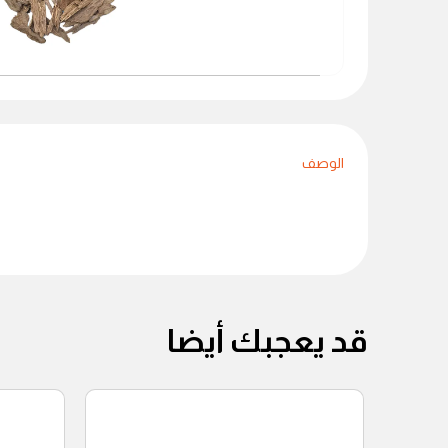
الوصف
قد يعجبك أيضا