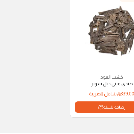
خشب العود
هندي ميني دبل سوبر
339.0
شامل الضريبة
إضافة للسلة