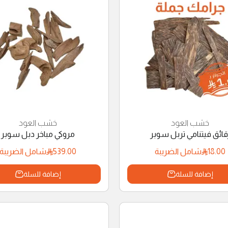
خشب العود
خشب العود
قائق فيتنامي تربل سوبر
مروكي مباخر دبل سوبر
539.00
18.00
شامل الضريبة
شامل الضريبة
إضافة للسلة
إضافة للسلة