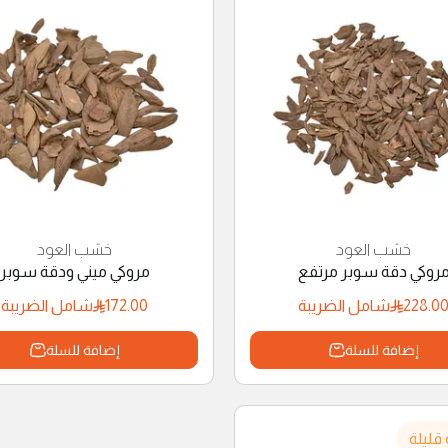
خشب العود
خشب العود
روكي دقة سوبر مرتفع
مروكي ميني ودقة سوبر
172.00
228.0
شامل الضريبة
شامل الضريبة
إضافة للسلة
إضافة للسلة
 قليلة