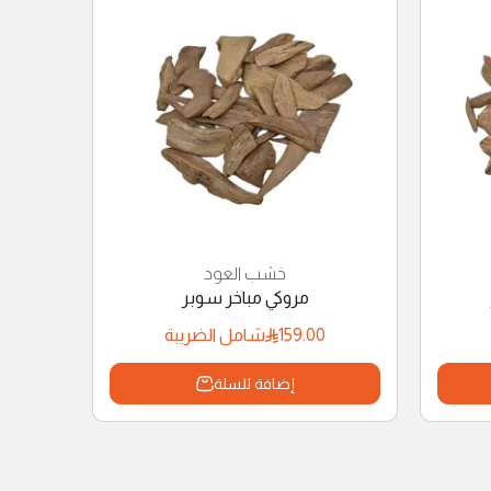
خشب العود
مروكي مباخر سوبر
159.00
شامل الضريبة
إضافة للسلة