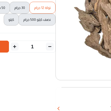
تولة 12 جرام
30 جرام
50 جرام
نصف كيلو 500 جرام
كيلو