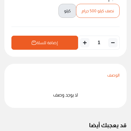
نصف كيلو 500 جرام
كيلو
إضافة للسلة
الوصف
لا يوجد وصف
قد يعجبك أيضا